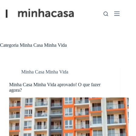
Pular
para
o
conteúdo
Categoria
Minha Casa Minha Vida
Minha Casa Minha Vida
Minha Casa Minha Vida aprovado! O que fazer
agora?