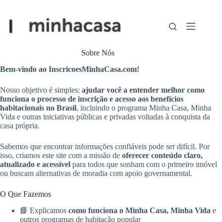
Pular
para
o
conteúdo
Sobre Nós
Bem-vindo ao InscricoesMinhaCasa.com!
Nosso objetivo é simples:
ajudar você a entender melhor como
funciona o processo de inscrição e acesso aos benefícios
habitacionais no Brasil
, incluindo o programa Minha Casa, Minha
Vida e outras iniciativas públicas e privadas voltadas à conquista da
casa própria.
Sabemos que encontrar informações confiáveis pode ser difícil. Por
isso, criamos este site com a missão de
oferecer conteúdo claro,
atualizado e acessível
para todos que sonham com o primeiro imóvel
ou buscam alternativas de moradia com apoio governamental.
O Que Fazemos
📘 Explicamos
como funciona o Minha Casa, Minha Vida
e
outros programas de habitação popular