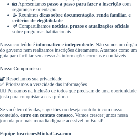
🏡 Apresentamos
passo a passo para fazer a inscrição
com
segurança e orientação
📝 Reunimos
dicas sobre documentação, renda familiar, e
critérios de elegibilidade
💬 Compartilhamos
notícias, prazos e atualizações oficiais
sobre programas habitacionais
Nosso conteúdo é
informativo
e
independente
. Não somos um órgão
do governo nem realizamos inscrições diretamente. Atuamos como um
guia para facilitar seu acesso às informações corretas e confiáveis.
Nosso Compromisso
🔐 Respeitamos sua privacidade
✅ Priorizamos a veracidade das informações
🙋‍♀️ Pensamos na inclusão de todos que precisam de uma oportunidade
justa para conquistar a casa própria
Se você tem dúvidas, sugestões ou deseja contribuir com nosso
conteúdo,
entre em contato conosco
. Vamos crescer juntos nessa
jornada por mais moradia digna e acessível no Brasil!
Equipe InscricoesMinhaCasa.com