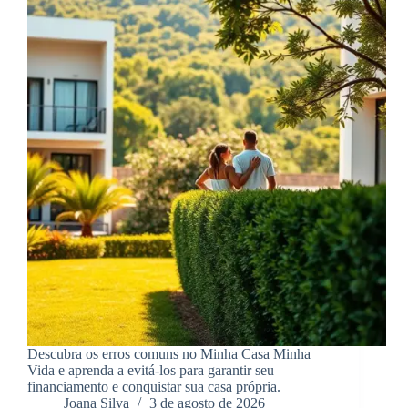
Descubra os erros comuns no Minha Casa Minha
Vida e aprenda a evitá-los para garantir seu
financiamento e conquistar sua casa própria.
Joana Silva
3 de agosto de 2026