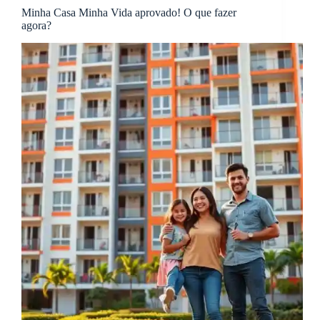
Minha Casa Minha Vida aprovado! O que fazer
agora?