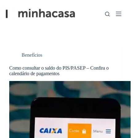
Pular
para
o
conteúdo
Benefícios
Como consultar o saldo do PIS/PASEP – Confira o
calendário de pagamentos