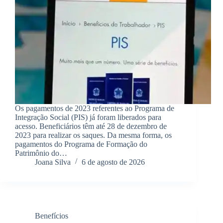
Os pagamentos de 2023 referentes ao Programa de
Integração Social (PIS) já foram liberados para
acesso. Beneficiários têm até 28 de dezembro de
2023 para realizar os saques. Da mesma forma, os
pagamentos do Programa de Formação do
Patrimônio do…
Joana Silva
6 de agosto de 2026
Benefícios