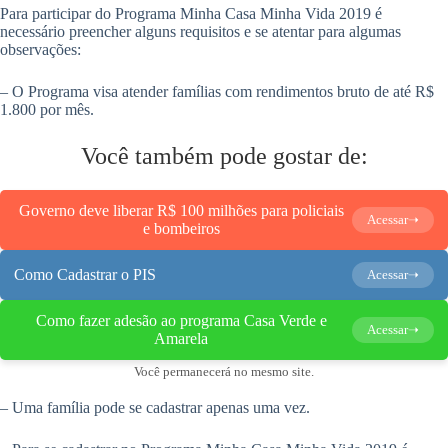
Para participar do Programa Minha Casa Minha Vida 2019 é
necessário preencher alguns requisitos e se atentar para algumas
observações:
– O Programa visa atender famílias com rendimentos bruto de até R$
1.800 por mês.
Você também pode gostar de:
Governo deve liberar R$ 100 milhões para policiais
Acessar➝
e bombeiros
Como Cadastrar o PIS
Acessar➝
Como fazer adesão ao programa Casa Verde e
Acessar➝
Amarela
Você permanecerá no mesmo site.
– Uma família pode se cadastrar apenas uma vez.