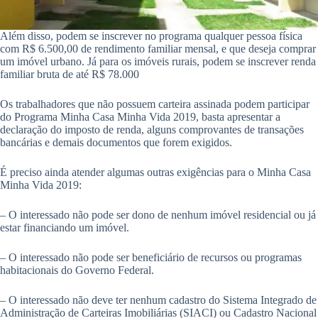
Além disso, podem se inscrever no programa qualquer pessoa física
com R$ 6.500,00 de rendimento familiar mensal, e que deseja comprar
um imóvel urbano. Já para os imóveis rurais, podem se inscrever renda
familiar bruta de até R$ 78.000
Os trabalhadores que não possuem carteira assinada podem participar
do Programa Minha Casa Minha Vida 2019, basta apresentar a
declaração do imposto de renda, alguns comprovantes de transações
bancárias e demais documentos que forem exigidos.
É preciso ainda atender algumas outras exigências para o Minha Casa
Minha Vida 2019:
– O interessado não pode ser dono de nenhum imóvel residencial ou já
estar financiando um imóvel.
– O interessado não pode ser beneficiário de recursos ou programas
habitacionais do Governo Federal.
– O interessado não deve ter nenhum cadastro do Sistema Integrado de
Administração de Carteiras Imobiliárias (SIACI) ou Cadastro Nacional