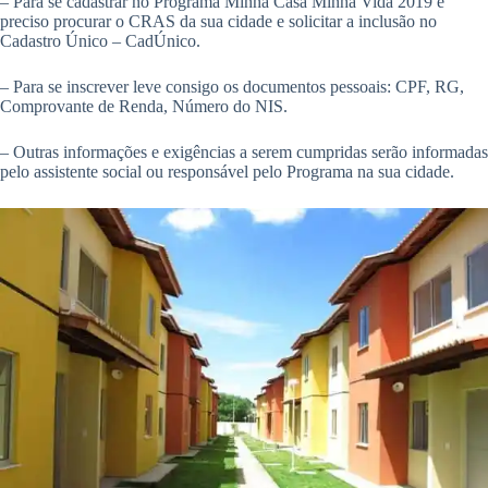
– Para se cadastrar no Programa Minha Casa Minha Vida 2019 é
preciso procurar o CRAS da sua cidade e solicitar a inclusão no
Cadastro Único – CadÚnico.
– Para se inscrever leve consigo os documentos pessoais: CPF, RG,
Comprovante de Renda, Número do NIS.
– Outras informações e exigências a serem cumpridas serão informadas
pelo assistente social ou responsável pelo Programa na sua cidade.