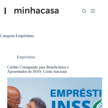
Pular
para
o
conteúdo
Categoria
Empréstimo
Empréstimo
Crédito Consignado para Beneficiários e
Aposentados do INSS: Como funciona