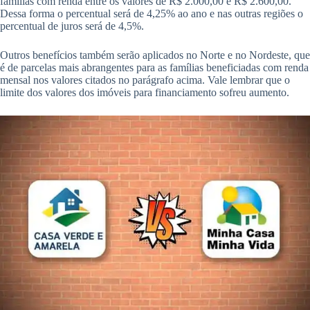
famílias com renda entre os valores de R$ 2.000,00 e R$ 2.600,00.
Dessa forma o percentual será de 4,25% ao ano e nas outras regiões o
percentual de juros será de 4,5%.
Outros benefícios também serão aplicados no Norte e no Nordeste, que
é de parcelas mais abrangentes para as famílias beneficiadas com renda
mensal nos valores citados no parágrafo acima. Vale lembrar que o
limite dos valores dos imóveis para financiamento sofreu aumento.