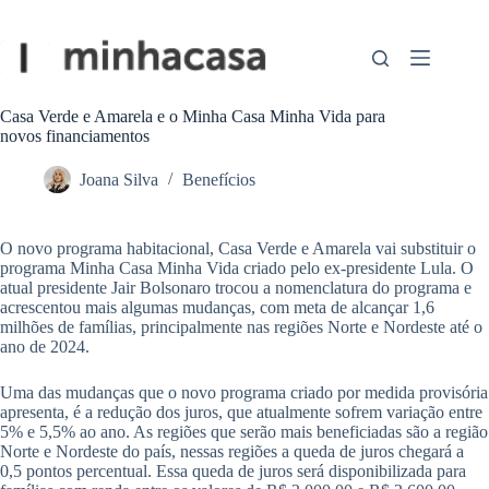
Pular
para
o
conteúdo
Casa Verde e Amarela e o Minha Casa Minha Vida para
novos financiamentos
Joana Silva
Benefícios
O novo programa habitacional, Casa Verde e Amarela vai substituir o
programa Minha Casa Minha Vida criado pelo ex-presidente Lula. O
atual presidente Jair Bolsonaro trocou a nomenclatura do programa e
acrescentou mais algumas mudanças, com meta de alcançar 1,6
milhões de famílias, principalmente nas regiões Norte e Nordeste até o
ano de 2024.
Uma das mudanças que o novo programa criado por medida provisória
apresenta, é a redução dos juros, que atualmente sofrem variação entre
5% e 5,5% ao ano. As regiões que serão mais beneficiadas são a região
Norte e Nordeste do país, nessas regiões a queda de juros chegará a
0,5 pontos percentual. Essa queda de juros será disponibilizada para