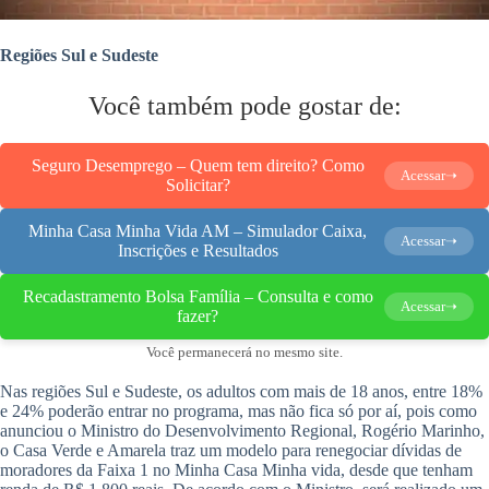
Regiões Sul e Sudeste
Você também pode gostar de:
Seguro Desemprego – Quem tem direito? Como
Acessar➝
Solicitar?
Minha Casa Minha Vida AM – Simulador Caixa,
Acessar➝
Inscrições e Resultados
Recadastramento Bolsa Família – Consulta e como
Acessar➝
fazer?
Você permanecerá no mesmo site.
Nas regiões Sul e Sudeste, os adultos com mais de 18 anos, entre 18%
e 24% poderão entrar no programa, mas não fica só por aí, pois como
anunciou o Ministro do Desenvolvimento Regional, Rogério Marinho,
o Casa Verde e Amarela traz um modelo para renegociar dívidas de
moradores da Faixa 1 no Minha Casa Minha vida, desde que tenham