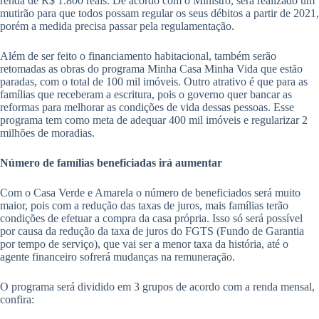
renda de R$ 1.800 reais. De acordo com o Ministro, será realizado um
mutirão para que todos possam regular os seus débitos a partir de 2021,
porém a medida precisa passar pela regulamentação.
Além de ser feito o financiamento habitacional, também serão
retomadas as obras do programa Minha Casa Minha Vida que estão
paradas, com o total de 100 mil imóveis. Outro atrativo é que para as
famílias que receberam a escritura, pois o governo quer bancar as
reformas para melhorar as condições de vida dessas pessoas. Esse
programa tem como meta de adequar 400 mil imóveis e regularizar 2
milhões de moradias.
Número de famílias beneficiadas irá aumentar
Com o Casa Verde e Amarela o número de beneficiados será muito
maior, pois com a redução das taxas de juros, mais famílias terão
condições de efetuar a compra da casa própria. Isso só será possível
por causa da redução da taxa de juros do FGTS (Fundo de Garantia
por tempo de serviço), que vai ser a menor taxa da história, até o
agente financeiro sofrerá mudanças na remuneração.
O programa será dividido em 3 grupos de acordo com a renda mensal,
confira: