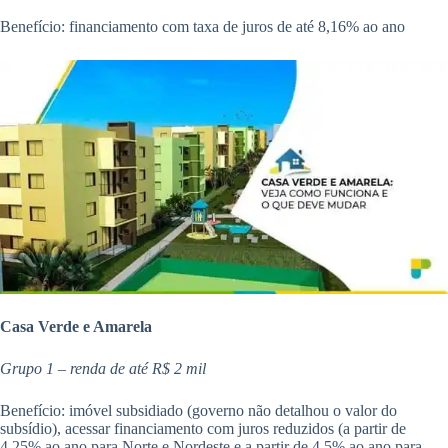
Benefício: financiamento com taxa de juros de até 8,16% ao ano
Casa Verde e Amarela
Grupo 1 – renda de até R$ 2 mil
Benefício: imóvel subsidiado (governo não detalhou o valor do
subsídio), acessar financiamento com juros reduzidos (a partir de
4,25% ao ano para Norte e Nordeste e a partir de 4,5% ao ano para