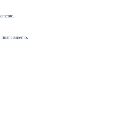
temente.
o financiamento.