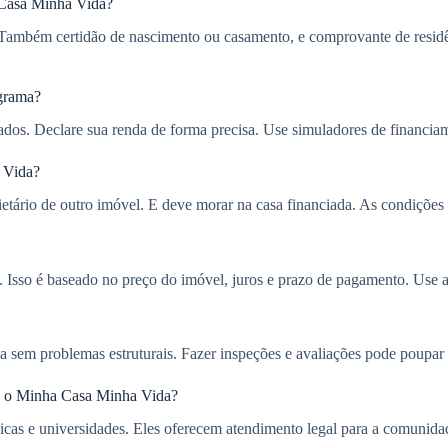
 Casa Minha Vida?
ambém certidão de nascimento ou casamento, e comprovante de resid
ograma?
dos. Declare sua renda de forma precisa. Use simuladores de financiam
a Vida?
prietário de outro imóvel. E deve morar na casa financiada. As condiçõe
s. Isso é baseado no preço do imóvel, juros e prazo de pagamento. Use a
eja sem problemas estruturais. Fazer inspeções e avaliações pode poupar
bre o Minha Casa Minha Vida?
icas e universidades. Eles oferecem atendimento legal para a comunida