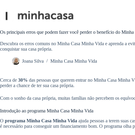
Pular
para
o
conteúdo
Os principais erros que podem fazer você perder o benefício do Minh
Descubra os erros comuns no Minha Casa Minha Vida e aprenda a evitá-
conquistar sua casa própria.
Joana Silva
Minha Casa Minha Vida
Cerca de
30%
das pessoas que querem entrar no Minha Casa Minha Vida
perder a chance de ter sua casa própria.
Com o sonho da casa própria, muitas famílias não percebem os equívoc
Introdução ao programa Minha Casa Minha Vida
O
programa Minha Casa Minha Vida
ajuda pessoas a terem suas cas
é necessário para conseguir um financiamento bom. O programa olha pa