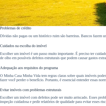
Problemas de crédito
Dívidas não pagas ou um histórico ruim são barreiras. Bancos fazem uma
Cuidados na escolha do imóvel
Escolher um imóvel é um passo muito importante. É preciso ter cuidad
de olho em possíveis defeitos estruturais que podem causar gastos extr
Adequação aos requisitos do programa
O Minha Casa Minha Vida tem regras claras sobre quais imóveis podem se
fazer você perder o benefício. Portanto, é essencial entender essas nor
Evitar imóveis com problemas estruturais
Escolher um imóvel com defeitos pode ser muito arriscado. Esses prob
inspeção cuidadosa e pedir relatórios de qualidade para evitar esses risc