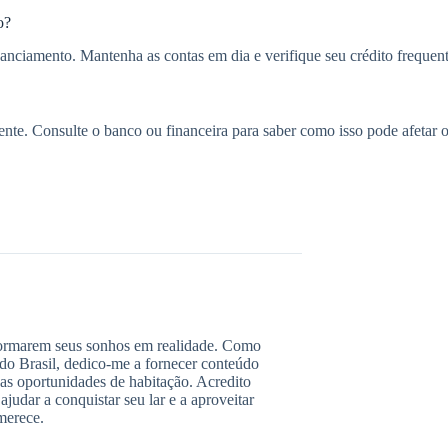
o?
anciamento. Mantenha as contas em dia e verifique seu crédito frequen
nte. Consulte o banco ou financeira para saber como isso pode afetar 
formarem seus sonhos em realidade. Como
do Brasil, dedico-me a fornecer conteúdo
 as oportunidades de habitação. Acredito
ajudar a conquistar seu lar e a aproveitar
merece.