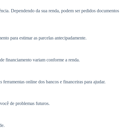
ência. Dependendo da sua renda, podem ser pedidos documentos
ento para estimar as parcelas antecipadamente.
s de financiamento variam conforme a renda.
s ferramentas online dos bancos e financeiras para ajudar.
 você de problemas futuros.
de.