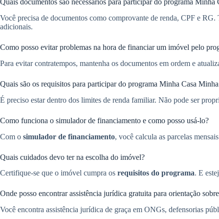
Quais documentos são necessários para participar do programa Minha
Você precisa de documentos como comprovante de renda, CPF e RG. T
adicionais.
Como posso evitar problemas na hora de financiar um imóvel pelo pr
Para evitar contratempos, mantenha os documentos em ordem e atualiza
Quais são os requisitos para participar do programa Minha Casa Minh
É preciso estar dentro dos limites de renda familiar. Não pode ser pro
Como funciona o simulador de financiamento e como posso usá-lo?
Com o
simulador de financiamento
, você calcula as parcelas mensai
Quais cuidados devo ter na escolha do imóvel?
Certifique-se que o imóvel cumpra os
requisitos do programa
. E est
Onde posso encontrar assistência jurídica gratuita para orientação so
Você encontra assistência jurídica de graça em ONGs, defensorias públ