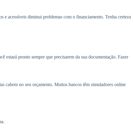
os e acessíveis diminui problemas com o financiamento. Tenha certeza
 você estará pronto sempre que precisarem da sua documentação. Fazer
celas cabem no seu orçamento. Muitos bancos têm simuladores online
ma.