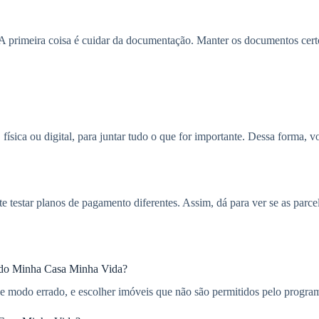
A primeira coisa é cuidar da documentação. Manter os documentos cert
física ou digital, para juntar tudo o que for importante. Dessa forma,
 testar planos de pagamento diferentes. Assim, dá para ver se as par
io do Minha Casa Minha Vida?
e modo errado, e escolher imóveis que não são permitidos pelo progra