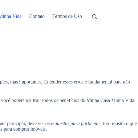
Minha Vida
Contato
Termos de Uso
ples, mas importantes. Entender esses erros é fundamental para não
, você poderá usufruir todos os benefícios do Minha Casa Minha Vida.
uer participar, deve ver os
requisitos para participar
. Isso mostra o que
is para comprar imóveis.