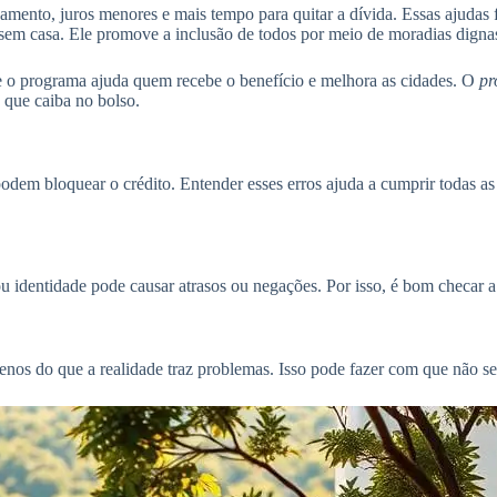
amento, juros menores e mais tempo para quitar a dívida. Essas ajudas 
sem casa. Ele promove a inclusão de todos por meio de moradias digna
 o programa ajuda quem recebe o benefício e melhora as cidades. O
pr
 que caiba no bolso.
m bloquear o crédito. Entender esses erros ajuda a cumprir todas as e
 identidade pode causar atrasos ou negações. Por isso, é bom checar a 
os do que a realidade traz problemas. Isso pode fazer com que não se 