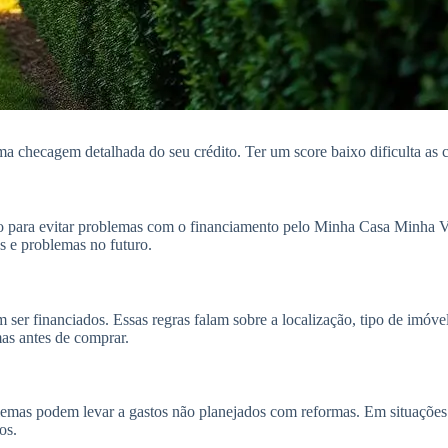
 checagem detalhada do seu crédito. Ter um score baixo dificulta as coi
o para evitar problemas com o financiamento pelo Minha Casa Minha Vi
as e problemas no futuro.
r financiados. Essas regras falam sobre a localização, tipo de imóvel 
mas antes de comprar.
lemas podem levar a gastos não planejados com reformas. Em situações 
os.